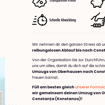
Transparente Preise
Schnelle Abwicklung
Wir nehmen dir den ganzen Stress ab u
reibungslosen Ablauf bis nach Con
Von der Organisation bis zur Durchfüh
uns um alles, damit du dich auf die sch
Umzugs von Oberhausen nach Cons
freuen kannst.
Füll am besten gleich
unserer Formul
wir gemeinsam deinen Umzug von 
Constanța (Konstanza)!