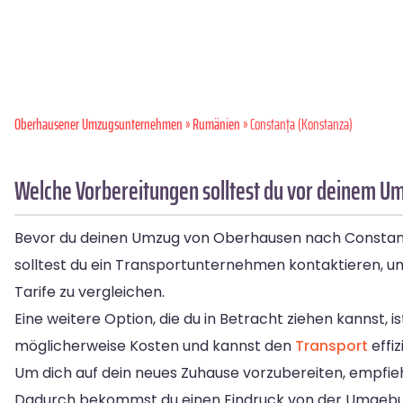
Oberhausener Umzugsunternehmen
»
Rumänien
» Constanța (Konstanza)
Welche Vorbereitungen solltest du vor deinem U
Bevor du deinen Umzug von Oberhausen nach Constanța an
solltest du ein Transportunternehmen kontaktieren, um 
Tarife zu vergleichen.
Eine weitere Option, die du in Betracht ziehen kannst, i
möglicherweise Kosten und kannst den
Transport
effiz
Um dich auf dein neues Zuhause vorzubereiten, empfieh
Dadurch bekommst du einen Eindruck von der Umgebu