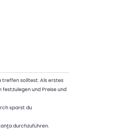
reffen solltest. Als erstes
n festzulegen und Preise und
rch sparst du
tanța durchzuführen.