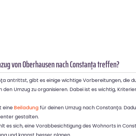
mzug von Oberhausen nach Constanța treffen?
trittst, gibt es einige wichtige Vorbereitungen, die du t
den Umzug zu organisieren. Dabei ist es wichtig, Kriterie
st eine
Beiladung
für deinen Umzug nach Constanța. Dadu
ienter gestalten.
lt es sich, eine Vorabbesichtigung des Wohnorts in Cons
ng und kannst besser planen.