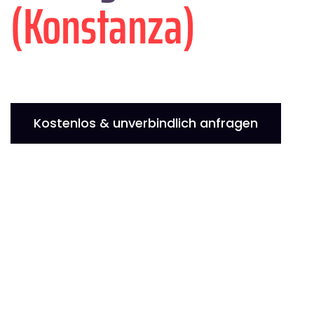
(Konstanza)
Kostenlos & unverbindlich anfragen