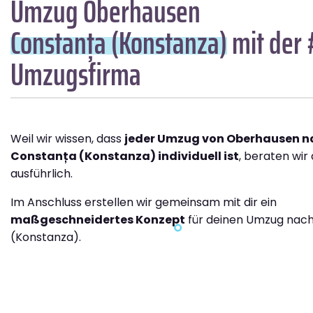
Umzug Oberhausen
Constanța (Konstanza)
mit der 
Umzugsfirma
Weil wir wissen, dass
jeder Umzug von Oberhausen n
Constanța (Konstanza) individuell ist
, beraten wir
ausführlich.
Im Anschluss erstellen wir gemeinsam mit dir ein
maßgeschneidertes Konzept
für deinen Umzug nac
(Konstanza).