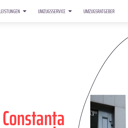
LEISTUNGEN
UMZUGSSERVICE
UMZUGSRATGEBER
n
Constanța