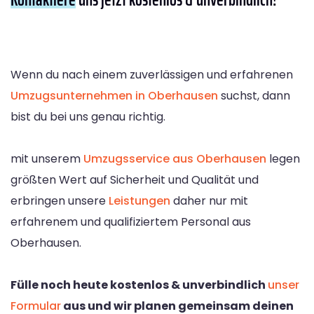
Wenn du nach einem zuverlässigen und erfahrenen
Umzugsunternehmen in Oberhausen
suchst, dann
bist du bei uns genau richtig.
mit unserem
Umzugsservice aus Oberhausen
legen
größten Wert auf Sicherheit und Qualität und
erbringen unsere
Leistungen
daher nur mit
erfahrenem und qualifiziertem Personal aus
Oberhausen.
Fülle noch heute kostenlos & unverbindlich
unser
Formular
aus und wir planen gemeinsam deinen