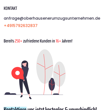
KONTAKT
anfrage@oberhausenerumzugsunternehmen.de
+4915792632837
Bereits
250+
zufriedene Kunden in
16+
Jahren!
Kontaktiere
uns jetzt kostenlos & unverbindlich!