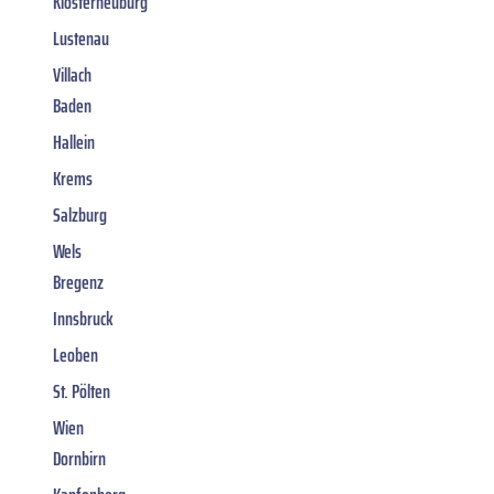
Klosterneuburg
Lustenau
Villach
Baden
Hallein
Krems
Salzburg
Wels
Bregenz
Innsbruck
Leoben
St. Pölten
Wien
Dornbirn