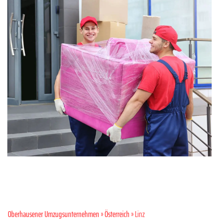
Oberhausener Umzugsunternehmen
»
Österreich
» Linz