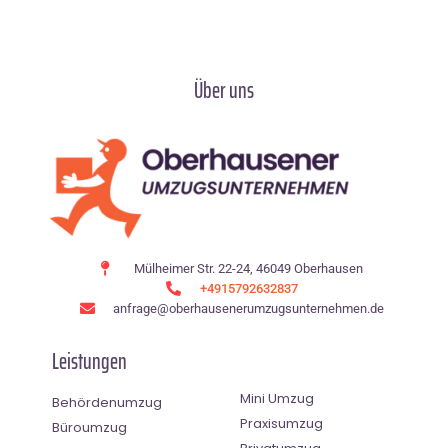
Über uns
Mülheimer Str. 22-24, 46049 Oberhausen
+4915792632837
anfrage@oberhausenerumzugsunternehmen.de
Leistungen
Mini Umzug
Behördenumzug
Praxisumzug
Büroumzug