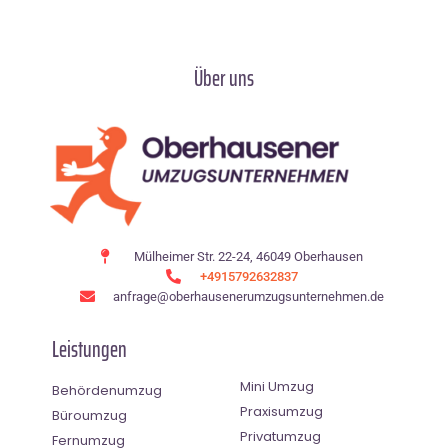
Über uns
Mülheimer Str. 22-24, 46049 Oberhausen
+4915792632837
anfrage@oberhausenerumzugsunternehmen.de
Leistungen
Mini Umzug
Behördenumzug
Praxisumzug
Büroumzug
Privatumzug
Fernumzug