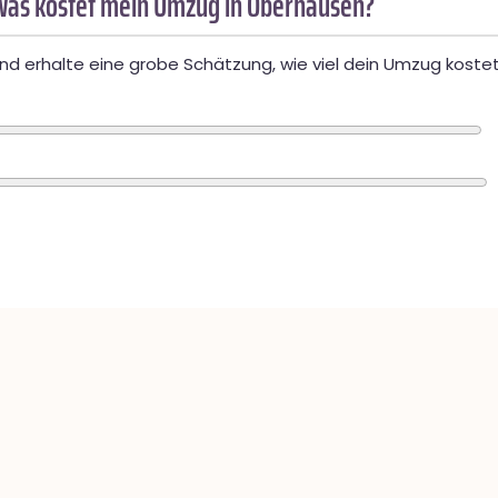
Was kostet mein Umzug in Oberhausen?
d erhalte eine grobe Schätzung, wie viel dein Umzug kostet