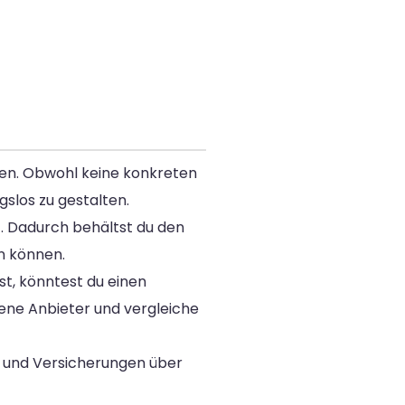
ffen. Obwohl keine konkreten
slos zu gestalten.
t. Dadurch behältst du den
n können.
st, könntest du einen
ene Anbieter und vergleiche
en und Versicherungen über