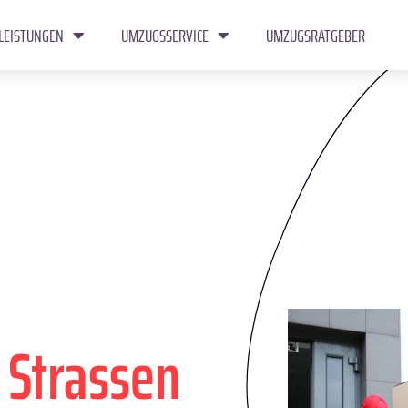
LEISTUNGEN
UMZUGSSERVICE
UMZUGSRATGEBER
n
Strassen