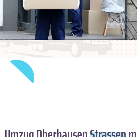
Umzug Oberhausen
Strassen
mi