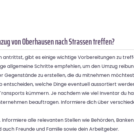
mzug von Oberhausen nach Strassen treffen?
ntrittst, gibt es einige wichtige Vorbereitungen zu tre
nige allgemeine Schritte empfehlen, um den Umzug reibung
 aller Gegenstände zu erstellen, die du mitnehmen möchtes
 entscheiden, welche Dinge eventuell aussortiert werde
 Transports kümmern. Je nachdem wie viel Inventar du ha
nternehmen beauftragen. Informiere dich über verschied
rn. Informiere alle relevanten Stellen wie Behörden, Bank
 auch Freunde und Familie sowie dein Arbeitgeber.