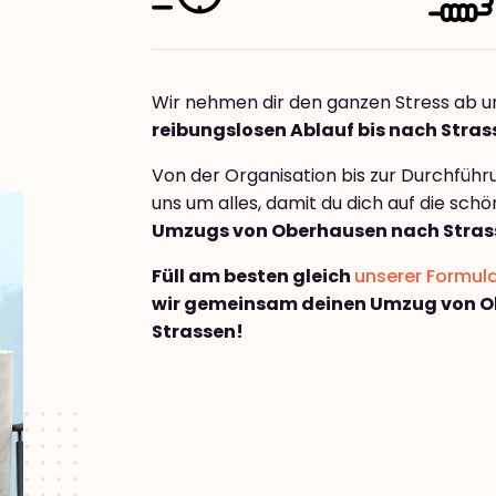
Wir nehmen dir den ganzen Stress ab u
reibungslosen Ablauf bis nach Stras
Von der Organisation bis zur Durchfüh
uns um alles, damit du dich auf die sch
Umzugs von Oberhausen nach Stras
Füll am besten gleich
unserer Formul
wir gemeinsam deinen Umzug von 
Strassen!