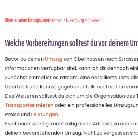
Oberhausener Umzugsunternehmen
»
Luxemburg
» Strassen
Welche Vorbereitungen solltest du vor deinem U
Bevor du deinen
Umzug
von Oberhausen nach Strassen a
Informationen verfügbar sind, kann ich dir dennoch ei
Zunächst einmal ist es ratsam, eine detaillierte Liste
Überblick und kannst gegebenenfalls auch schon vorab
Des Weiteren solltest du dich um die Organisation des
Transporter mieten
oder ein professionelles Umzugsu
Preise und
Leistungen
.
Es ist auch wichtig, rechtzeitig deine Adresse zu ände
deinen bevorstehenden Umzug. Nicht zu vergessen sind