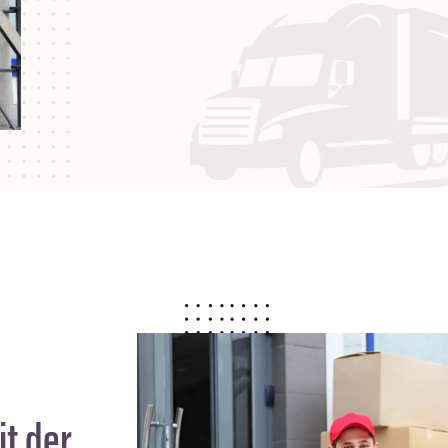
t der