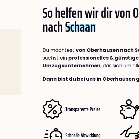
So helfen wir dir von
nach
Schaan
Du möchtest
von Oberhausen nach 
suchst ein
professionelles & günstige
Umzugsunternehmen
, das sich um a
Dann bist du bei uns in Oberhausen 
Transparente Preise
Schnelle Abwicklung