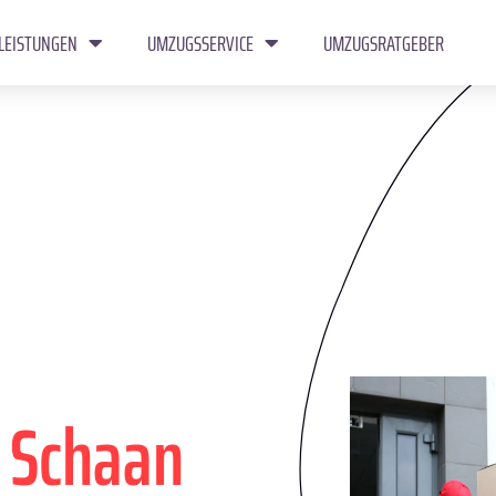
LEISTUNGEN
UMZUGSSERVICE
UMZUGSRATGEBER
n
Schaan