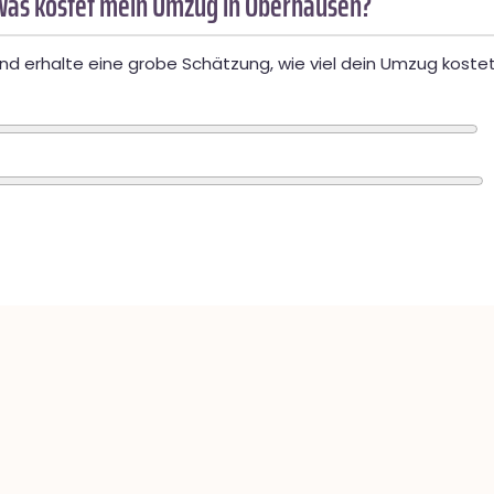
Was kostet mein Umzug in Oberhausen?
d erhalte eine grobe Schätzung, wie viel dein Umzug kostet