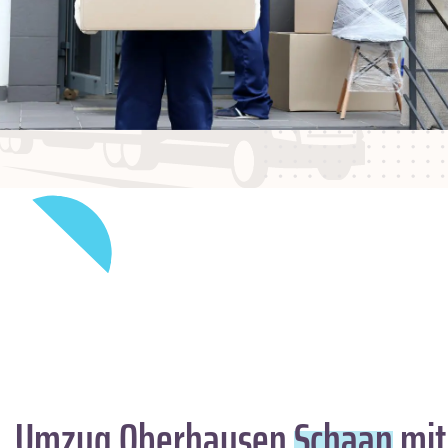
Umzug Oberhausen
Schaan
mit