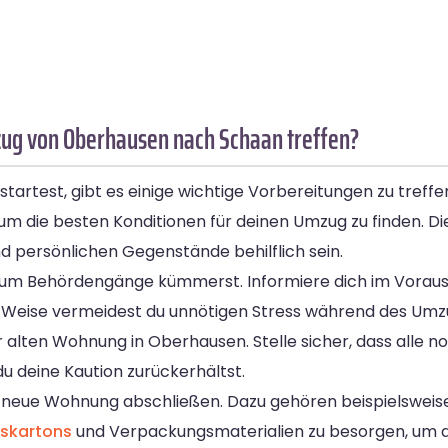
ug von Oberhausen nach Schaan treffen?
rtest, gibt es einige wichtige Vorbereitungen zu treffen
m die besten Konditionen für deinen Umzug zu finden. D
d persönlichen Gegenstände behilflich sein.
ch um Behördengänge kümmerst. Informiere dich im Vora
 Weise vermeidest du unnötigen Stress während des Umz
er alten Wohnung in Oberhausen. Stelle sicher, dass alle
du deine Kaution zurückerhältst.
e neue Wohnung abschließen. Dazu gehören beispielsweis
skartons
und Verpackungsmaterialien zu besorgen, um de