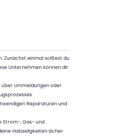
. Zunächst einmal solltest du
iese Unternehmen können dir
us über Ummeldungen oder
ugsprozesses.
 notwendigen Reparaturen und
e Strom-, Gas- und
ine Habseligkeiten sicher