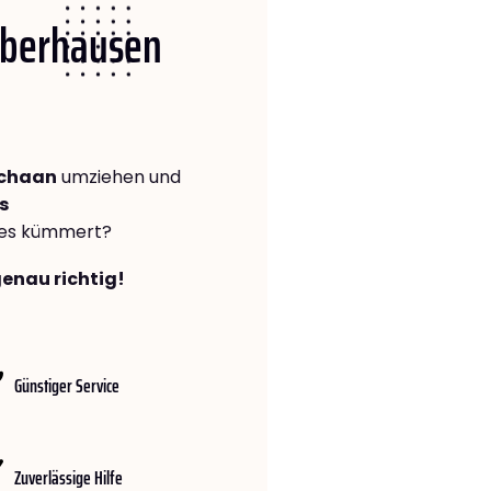
 Oberhausen
Schaan
umziehen und
s
lles kümmert?
genau richtig!
Günstiger Service
Zuverlässige Hilfe