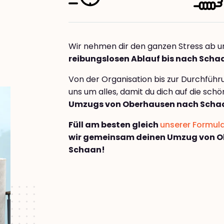
Wir nehmen dir den ganzen Stress ab u
reibungslosen Ablauf bis nach Scha
Von der Organisation bis zur Durchfüh
uns um alles, damit du dich auf die sch
Umzugs von Oberhausen nach Scha
Füll am besten gleich
unserer Formul
wir gemeinsam deinen Umzug von 
Schaan!