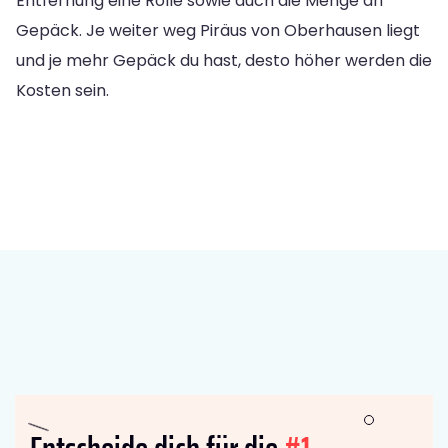
Entfernung eine Rolle sowie auch die Menge an
Gepäck. Je weiter weg Piräus von Oberhausen liegt
und je mehr Gepäck du hast, desto höher werden die
Kosten sein.