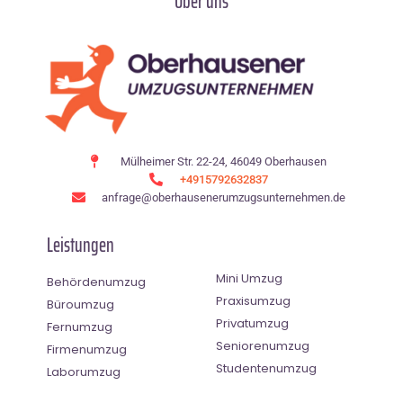
Über uns
Mülheimer Str. 22-24, 46049 Oberhausen
+4915792632837
anfrage@oberhausenerumzugsunternehmen.de
Leistungen
Mini Umzug
Behördenumzug
Praxisumzug
Büroumzug
Privatumzug
Fernumzug
Seniorenumzug
Firmenumzug
Studentenumzug
Laborumzug