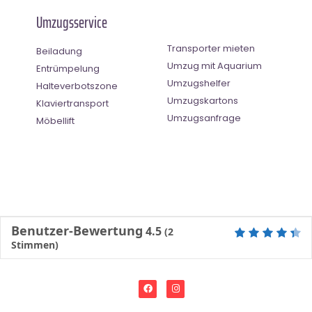
Umzugsservice
Transporter mieten
Beiladung
Umzug mit Aquarium
Entrümpelung
Umzugshelfer
Halteverbotszone
Umzugskartons
Klaviertransport
Umzugsanfrage
Möbellift
Benutzer-Bewertung
4.5
(
2
Stimmen)