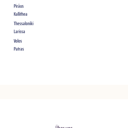
Piräus
Kallithea
Thessaloniki
Larissa
Volos
Patras