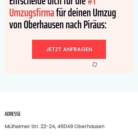
Entscheide dich für die
#1
Umzugsfirma
für deinen Umzug
von Oberhausen nach Piräus:
JETZT ANFRAGEN
ADRESSE
Mülheimer Str. 22-24, 46049 Oberhausen